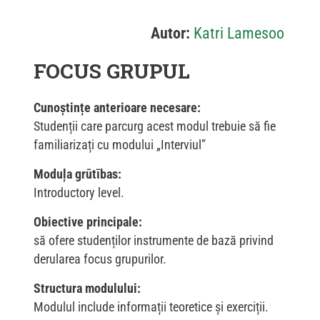
Autor:
Katri Lamesoo
FOCUS GRUPUL
Cunoștințe anterioare necesare:
Studenții care parcurg acest modul trebuie să fie
familiarizați cu modului „Interviul”
Moduļa grūtības:
Introductory level.
Obiective principale:
să ofere studenților instrumente de bază privind
derularea focus grupurilor.
Structura modulului:
Modulul include informații teoretice și exerciții.