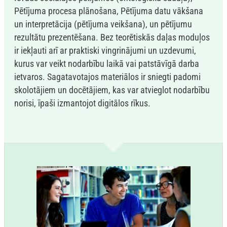
Pētījuma procesa plānošana, Pētījuma datu vākšana
un interpretācija (pētījuma veikšana), un pētījumu
rezultātu prezentēšana. Bez teorētiskās daļas moduļos
ir iekļauti arī ar praktiski vingrinājumi un uzdevumi,
kurus var veikt nodarbību laikā vai patstāvīgā darba
ietvaros. Sagatavotajos materiālos ir sniegti padomi
skolotājiem un docētājiem, kas var atvieglot nodarbību
norisi, īpaši izmantojot digitālos rīkus.