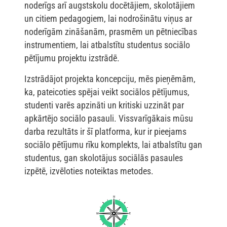
noderīgs arī augstskolu docētājiem, skolotājiem
un citiem pedagogiem, lai nodrošinātu viņus ar
noderīgām zināšanām, prasmēm un pētniecības
instrumentiem, lai atbalstītu studentus sociālo
pētījumu projektu izstrādē.
Izstrādājot projekta koncepciju, mēs pieņēmām,
ka, pateicoties spējai veikt sociālos pētījumus,
studenti varēs apzināti un kritiski uzzināt par
apkārtējo sociālo pasauli. Vissvarīgākais mūsu
darba rezultāts ir šī platforma, kur ir pieejams
sociālo pētījumu rīku komplekts, lai atbalstītu gan
studentus, gan skolotājus sociālās pasaules
izpētē, izvēloties noteiktas metodes.