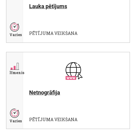
Lauka pētījums
PĒTĪJUMA VEIKŠANA
Varies
līmenis
Netnogrāfija
PĒTĪJUMA VEIKŠANA
Varies