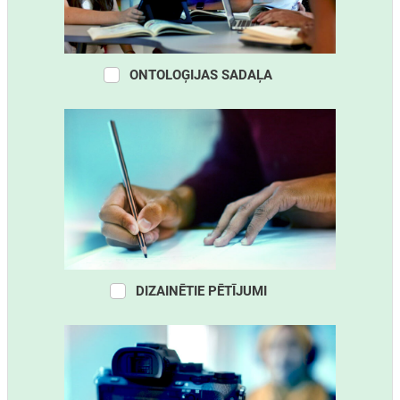
ONTOLOĢIJAS SADAĻA
DIZAINĒTIE PĒTĪJUMI