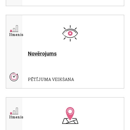
līmenis
Novērojums
PĒTĪJUMA VEIKŠANA
līmenis