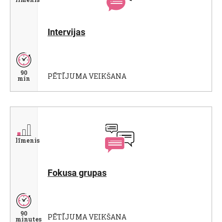
Intervijas
90
PĒTĪJUMA VEIKŠANA
min
līmenis
Fokusa grupas
90
PĒTĪJUMA VEIKŠANA
minutes