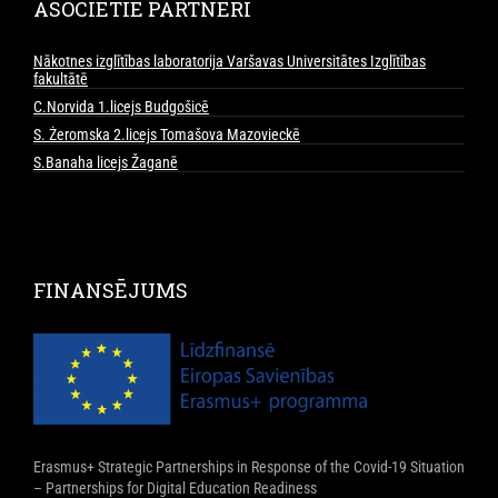
ASOCIĒTIE PARTNERI
Nākotnes izglītības laboratorija Varšavas Universitātes Izglītības
fakultātē
C.Norvida 1.licejs Budgošicē
S. Żeromska 2.licejs Tomašova Mazovieckē
S.Banaha licejs Žaganē
FINANSĒJUMS
Erasmus+ Strategic Partnerships in Response of the Covid-19 Situation
– Partnerships for Digital Education Readiness