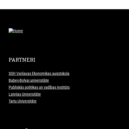
PARTNERI
SGH Varšavas Ekonomikas augstskola
Babeș-Bolyai universitāte
Publiskās politikas un vadības institūts
Latvijas Universitāte
Tartu Universitāte