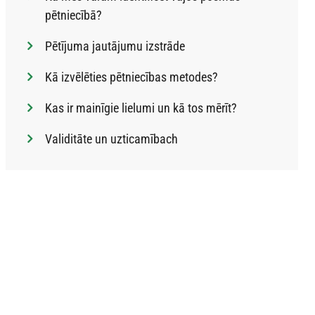
pētniecībā?
Pētījuma jautājumu izstrāde
Kā izvēlēties pētniecības metodes?
Kas ir mainīgie lielumi un kā tos mērīt?
Validitāte un uzticamībach