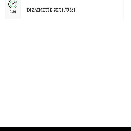
DIZAINĒTIE PĒTĪJUMI
120